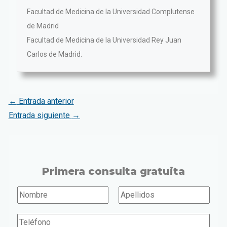
Facultad de Medicina de la Universidad Complutense
de Madrid
Facultad de Medicina de la Universidad Rey Juan
Carlos de Madrid.
←
Entrada anterior
Entrada siguiente
→
Primera consulta gratuita
N
o
N
A
T
o
p
m