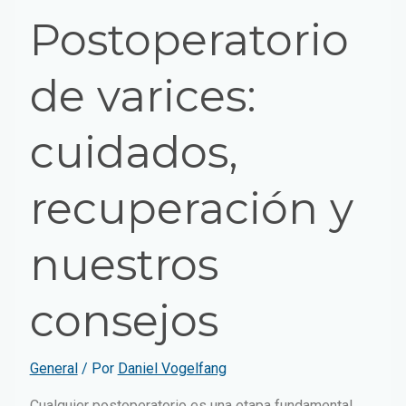
Postoperatorio
de varices:
cuidados,
recuperación y
nuestros
consejos
General
/ Por
Daniel Vogelfang
Cualquier postoperatorio es una etapa fundamental