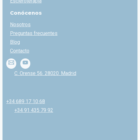
Escleroterapia
Conócenos
Nosotros
Preguntas frecuentes
Blog
Contacto
C. Orense 56. 28020. Madrid
+34 689 17 10 68
+34 91 435 79 92