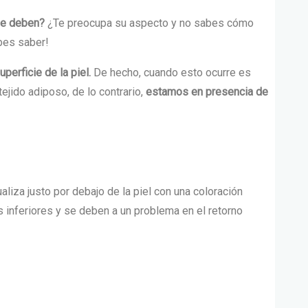
se deben?
¿Te preocupa su aspecto y no sabes cómo
bes saber!
perficie de la piel.
De hecho, cuando esto ocurre es
ejido adiposo, de lo contrario,
estamos en presencia de
ualiza justo por debajo de la piel con una coloración
s inferiores y se deben a un problema en el
retorno