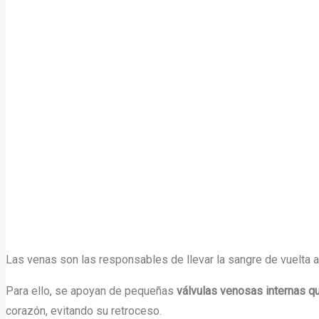
Las
venas son las responsables de llevar la sangre de vuelta 
Para ello,
se apoyan de pequeñas
válvulas venosas
internas q
corazón, evitando su retroceso.