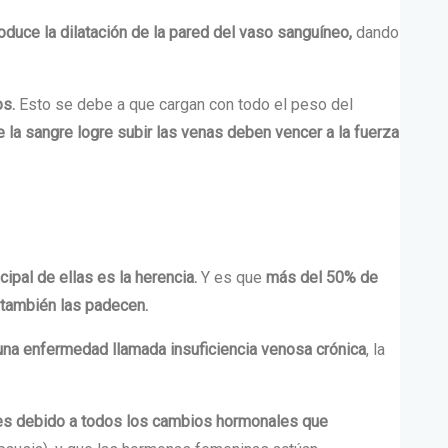
oduce la dilatación de la pared del vaso sanguíneo,
dando
os.
Esto se debe a que cargan con todo el peso del
e la sangre logre subir las venas deben vencer a la fuerza
ncipal de ellas es la
herencia.
Y es que
más del 50% de
 también las padecen.
 una enfermedad llamada insuficiencia venosa crónica
, la
ces debido a todos los cambios hormonales que