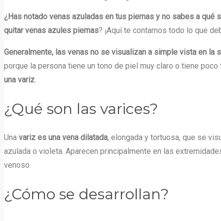
¿Has notado venas azuladas en tus piernas y no sabes a qué 
quitar venas azules piernas
? ¡Aquí te contamos todo lo que de
Generalmente, las venas no se visualizan a simple vista en la su
porque la persona tiene un tono de piel muy claro o tiene poco t
una variz
.
¿Qué son las varices?
Una
variz
es una vena dilatada
, elongada y tortuosa, que se vis
azulada o violeta. Aparecen principalmente en las extremidade
venoso.
¿Cómo se desarrollan?