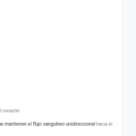
al corazón
.
ue mantienen el flujo sanguíneo unidireccional
hacia el